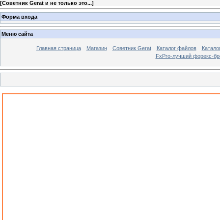
[
Советник Gerat и не только это...
]
Форма входа
Меню сайта
Главная страница
Магазин
Советник Gerat
Каталог файлов
Катало
FxPro-лучший форекс-бр