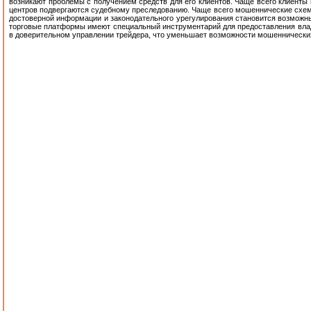
возникают проблемы с получением средств для его клиентов. Чаще всего клиенты 
центров подвергаются судебному преследованию. Чаще всего мошеннические схемы
достоверной информации и законодательного урегулирования становится возможны
торговые платформы имеют специальный инструментарий для предоставления владе
в доверительном управлении трейдера, что уменьшает возможности мошеннически