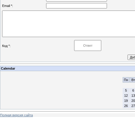
Email *:
Код *:
Calendar
Пн
Вт
5
6
12
13
19
20
26
27
Полная версия сайта